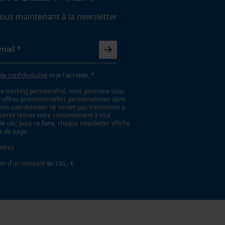
us maintenant à la newsletter
 de confidentialité
et je l'accepte. *
le tracking personnalisé, nous pourrons vous
es offres promotionnelles personnalisées dans
. Vos coordonnées ne seront pas transmises à
ourrez retirer votre consentement à tout
 clic; pour ce faire, chaque newsletter affiche
as de page.
oires
tir d'un montant de 100,- €