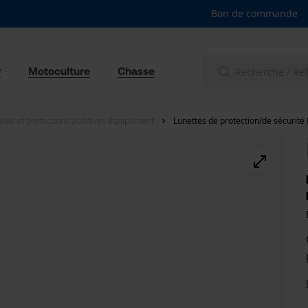
Bon de commande
r
Motoculture
Chasse
ues et protections auditives équipement
Lunettes de protection/de sécurit