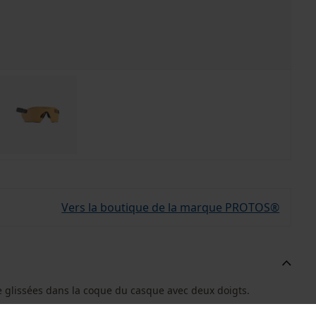
Vers la boutique de la marque PROTOS®
e glissées dans la coque du casque avec deux doigts.