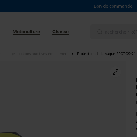
Bon de commande
r
Motoculture
Chasse
ues et protections auditives équipement
Protection de la nuque PROTOS® In