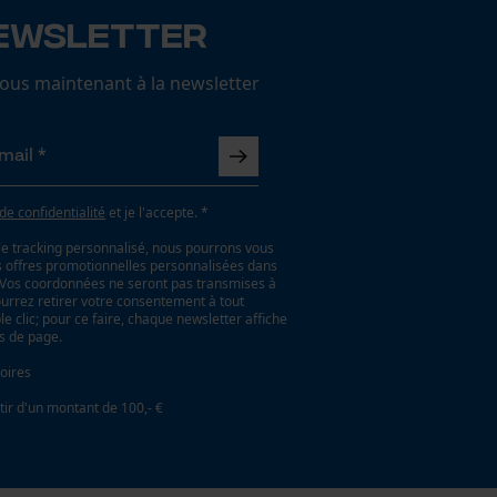
ewsletter
us maintenant à la newsletter
 de confidentialité
et je l'accepte. *
le tracking personnalisé, nous pourrons vous
es offres promotionnelles personnalisées dans
. Vos coordonnées ne seront pas transmises à
ourrez retirer votre consentement à tout
 clic; pour ce faire, chaque newsletter affiche
as de page.
oires
tir d'un montant de 100,- €