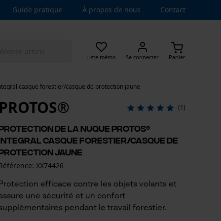
Guide pratique
À propos de nous
Contact
Liste mémo
Se connecter
Panier
tegral casque forestier/casque de protection jaune
PROTOS®
(1)
Protection de la nuque PROTOS®
Integral casque forestier/casque de
protection jaune
Référence: XX74426
Protection efficace contre les objets volants et
assure une sécurité et un confort
supplémentaires pendant le travail forestier.