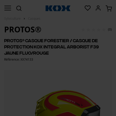
Sylviculture
Casques
PROTOS®
(0)
PROTOS® Casque forestier / casque de
protection KOX Integral Arborist F39
jaune fluo/rouge
Référence: XX74133