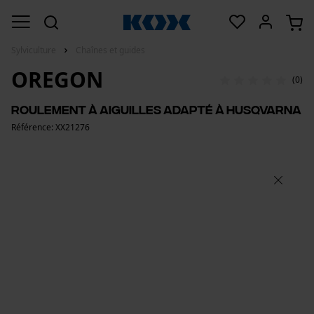
Sylviculture
Chaînes et guides
OREGON
(0)
Roulement à aiguilles adapté à Husqvarna
Référence: XX21276