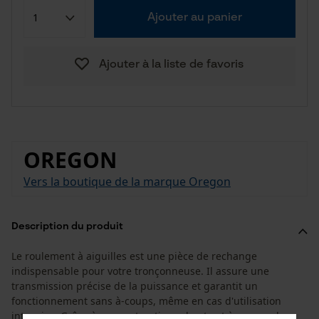
Ajouter au panier
Ajouter à la liste de favoris
OREGON
Vers la boutique de la marque Oregon
Description du produit
Le roulement à aiguilles est une pièce de rechange
indispensable pour votre tronçonneuse. Il assure une
transmission précise de la puissance et garantit un
fonctionnement sans à-coups, même en cas d'utilisation
intensive. Grâce à sa construction robuste et à sa grande