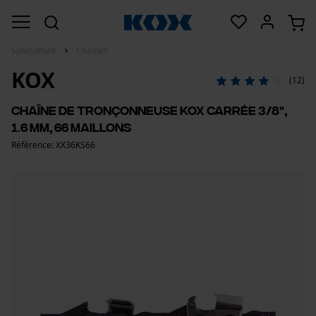
Sylviculture
Chaînes
KOX
(12)
Chaîne de tronçonneuse KOX carrée 3/8",
1.6 mm, 66 maillons
Référence: XX36KS66