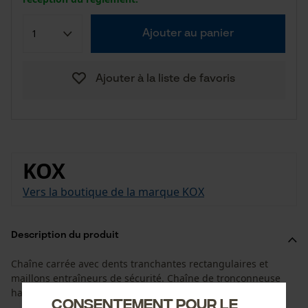
Ajouter au panier
Ajouter à la liste de favoris
KOX
Vers la boutique de la marque KOX
Description du produit
Chaîne carrée avec dents tranchantes rectangulaires et
maillons entraîneurs de sécurité. Chaîne de tronçonneuse
haute performance pour une utilisation professionnelle.
Consentement pour le