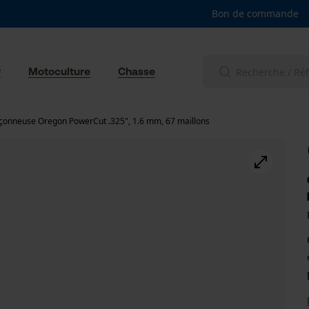
Bon de commande
r
Motoculture
Chasse
çonneuse Oregon PowerCut .325", 1.6 mm, 67 maillons