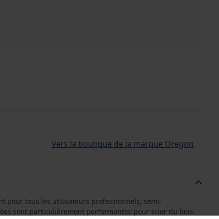
Vers la boutique de la marque Oregon
pour tous les utilisateurs professionnels, semi-
rées sont particulièrement performantes pour scier du bois.