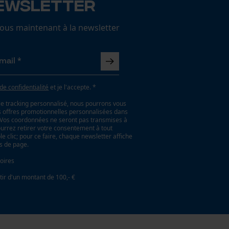
ewsletter
us maintenant à la newsletter
 de confidentialité
et je l'accepte. *
le tracking personnalisé, nous pourrons vous
es offres promotionnelles personnalisées dans
. Vos coordonnées ne seront pas transmises à
ourrez retirer votre consentement à tout
 clic; pour ce faire, chaque newsletter affiche
as de page.
oires
tir d'un montant de 100,- €