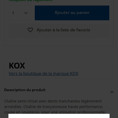
Ajouter au panier
Ajouter à la liste de favoris
KOX
Vers la boutique de la marque KOX
Description du produit
Chaîne semi-chisel avec dents tranchantes légèrement
arrondies. Chaîne de tronçonneuse haute performance,
coupe en souplesse, pour une utilisation professionnelle.