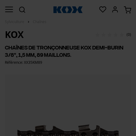
Sylviculture
Chaînes
KOX
(0)
Chaînes de tronçonneuse KOX demi-burin
3/8", 1,5 mm, 89 maillons.
Référence: XX35KM89