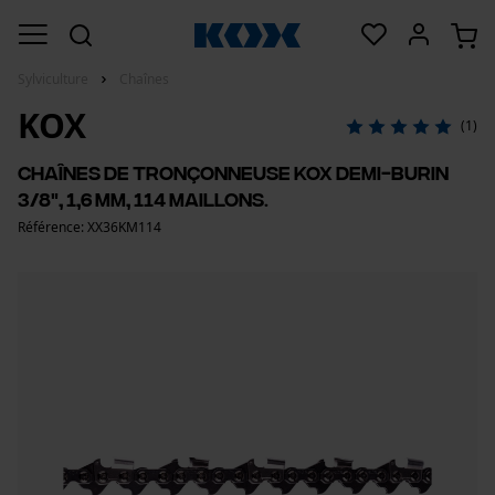
Sylviculture
Chaînes
KOX
(1)
Chaînes de tronçonneuse KOX demi-burin
3/8", 1,6 mm, 114 maillons.
Référence: XX36KM114