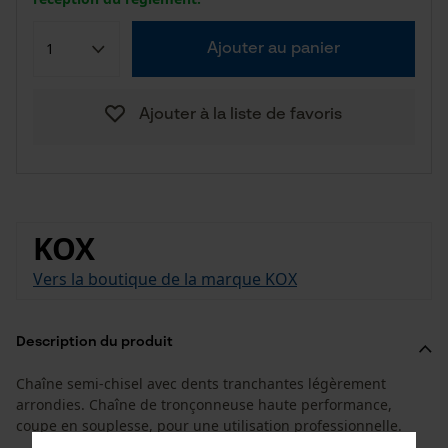
Ajouter au panier
Ajouter à la liste de favoris
KOX
Vers la boutique de la marque KOX
Description du produit
Chaîne semi-chisel avec dents tranchantes légèrement
arrondies. Chaîne de tronçonneuse haute performance,
coupe en souplesse, pour une utilisation professionnelle.