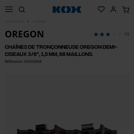
Sylviculture
Chaînes
OREGON
(1)
Chaînes de tronçonneuse Oregon demi-
ciseaux 3/8", 1,5 mm, 68 maillons.
Référence: XX35OD68