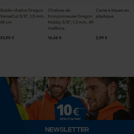
Sauvegarder les préférences
pour traitement des données
Guide-chaîne Oregon
Chaînes de
Carte à tiques en
Econda Tag Manager
VersaCut 3/8", 1,5 mm,
tronçonneuse Oregon
plastique
Contenu de la livraison
45 cm
Hobby 3/8", 1,3 mm, 49
1 x Chaîne de tronçonneuse
maillons.
33,90 €
16,66 €
2,99 €
Cookies statistiques
Volume
30.1 in³
Econda Analytics
Dimensions et taille
Mouseflow Web Analytics Tool
Longueur du rail
Fact-Finder Tracking
43 cm
Cookies de performance et de
Spécifications techniques
fonctionnalité
Newsletter