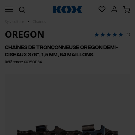
Sylviculture
Chaînes
OREGON
(1)
Chaînes de tronçonneuse Oregon demi-
ciseaux 3/8", 1,5 mm, 84 maillons.
Référence: XX35OD84