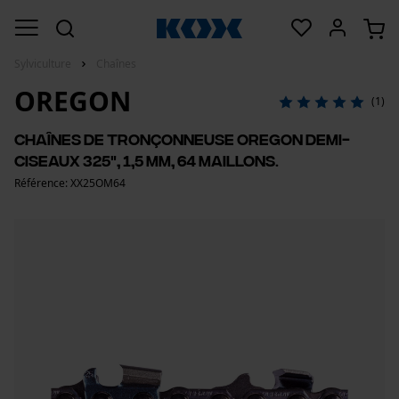
Sylviculture
Chaînes
OREGON
(1)
Chaînes de tronçonneuse Oregon demi-
ciseaux 325", 1,5 mm, 64 maillons.
Référence: XX25OM64