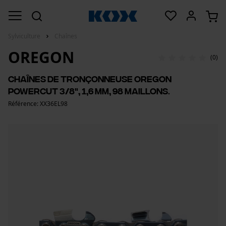
Sylviculture
Chaînes
OREGON
(0)
Chaînes de tronçonneuse Oregon
PowerCut 3/8", 1,6 mm, 98 maillons.
Référence: XX36EL98