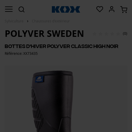
Sylviculture
Chaussures d'extérieur
POLYVER SWEDEN
(0)
Bottes d’hiver Polyver Classic High noir
Référence: XX73435