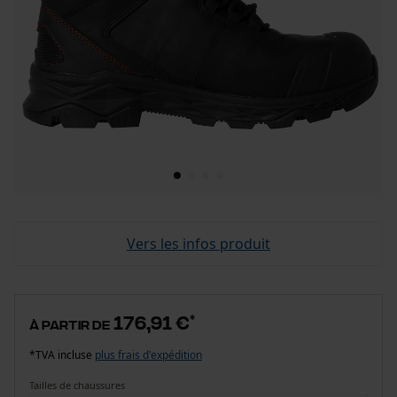
Vers les infos produit
176,91 €
*
à partir de
*TVA incluse
plus frais d'expédition
Tailles de chaussures