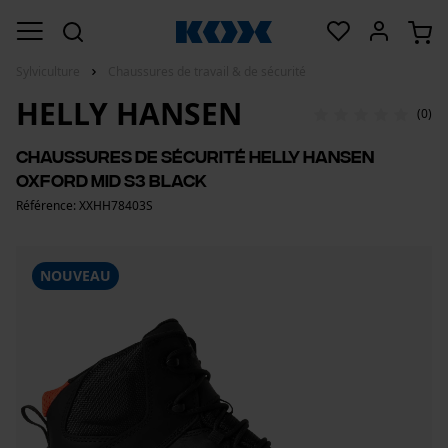
Sylviculture
Chaussures de travail & de sécurité
HELLY HANSEN
(0)
Chaussures de sécurité Helly Hansen
Oxford Mid S3 Black
Référence: XXHH78403S
NOUVEAU