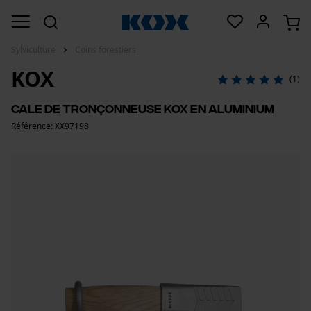
Sylviculture
Coins forestiers
KOX
(1)
Cale de tronçonneuse KOX en aluminium
Référence: XX97198