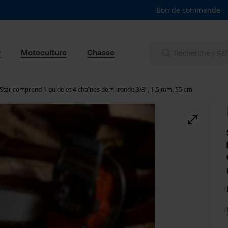
Bon de commande
r
Motoculture
Chasse
-Star comprend 1 guide et 4 chaînes demi-ronde 3/8", 1.5 mm, 55 cm