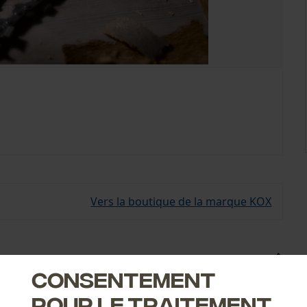
Vers la boutique de la marque KOX
Consentement
 de vie du guide et des chaînes. Vous recevez 1 guide avec 4
ne immédiatement.
pour le traitement