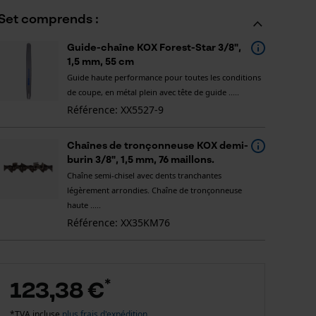
Set comprends :
Guide-chaîne KOX Forest-Star 3/8",
1,5 mm, 55 cm
Guide haute performance pour toutes les conditions
de coupe, en métal plein avec tête de guide .....
Référence: XX5527-9
Chaînes de tronçonneuse KOX demi-
burin 3/8", 1,5 mm, 76 maillons.
Chaîne semi-chisel avec dents tranchantes
légèrement arrondies. Chaîne de tronçonneuse
haute .....
Référence: XX35KM76
*
123,38 €
*TVA incluse
plus frais d'expédition