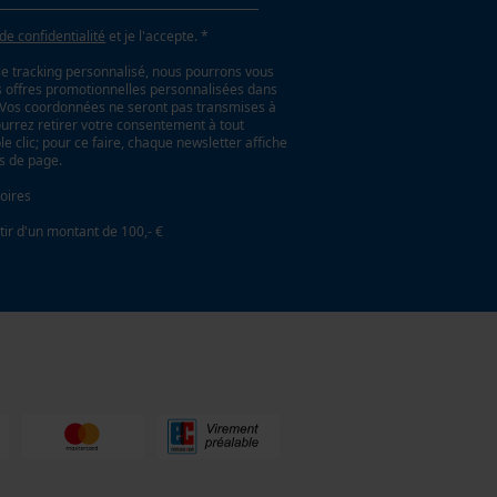
 de confidentialité
et je l'accepte. *
le tracking personnalisé, nous pourrons vous
es offres promotionnelles personnalisées dans
. Vos coordonnées ne seront pas transmises à
ourrez retirer votre consentement à tout
 clic; pour ce faire, chaque newsletter affiche
as de page.
oires
tir d'un montant de 100,- €