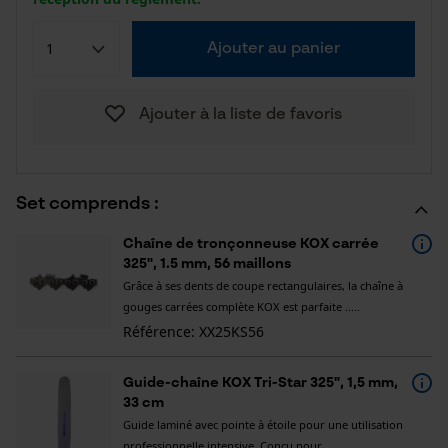
Ajouter au panier
Ajouter à la liste de favoris
Set comprends :
Chaîne de tronçonneuse KOX carrée
325", 1.5 mm, 56 maillons
Grâce à ses dents de coupe rectangulaires, la chaîne à
gouges carrées complète KOX est parfaite .....
Référence: XX25KS56
Guide-chaîne KOX Tri-Star 325", 1,5 mm,
33 cm
Guide laminé avec pointe à étoile pour une utilisation
professionnelle intensive. Conçu pour .....