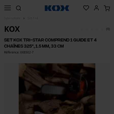
Sylviculture
Set 1+4
KOX
(0)
Set KOX Tri-Star comprend 1 guide et 4
chaînes 325", 1.5 mm, 33 cm
Référence: XX8502-7