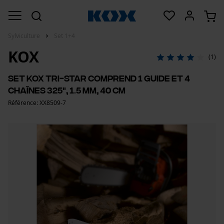
Sylviculture
Set 1+4
KOX
(1)
Set KOX Tri-Star comprend 1 guide et 4
chaînes 325", 1.5 mm, 40 cm
Référence: XX8509-7