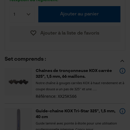
Ajouter au panier
Ajouter à la liste de favoris
Set comprends :
Chaînes de tronçonneuse KOX carrée
325", 1,5 mm, 66 maillons.
Notre chaîne à gouges carrées KOX à haut rendement et à
coupe douce a un pas de 325'' et une .....
Référence: XX25KS66
Guide-chaîne KOX Tri-Star 325", 1,5 mm,
40 cm
Guide laminé avec pointe à étoile pour une utilisation
professionnelle intensive. Conçu pour .....