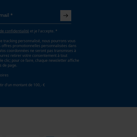
 de confidentialité
et je l'accepte. *
le tracking personnalisé, nous pourrons vous
es offres promotionnelles personnalisées dans
. Vos coordonnées ne seront pas transmises à
ourrez retirer votre consentement à tout
 clic; pour ce faire, chaque newsletter affiche
as de page.
oires
tir d'un montant de 100,- €