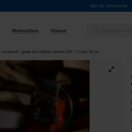
Bon de commande
r
Motoculture
Chasse
r comprend 1 guide et 4 chaînes carrées 3/8", 1.5 mm, 38 cm