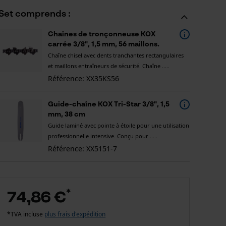
Set comprends :
Chaînes de tronçonneuse KOX
carrée 3/8", 1,5 mm, 56 maillons.
Chaîne chisel avec dents tranchantes rectangulaires
et maillons entraîneurs de sécurité. Chaîne .....
Référence: XX35KS56
Guide-chaîne KOX Tri-Star 3/8", 1,5
mm, 38 cm
Guide laminé avec pointe à étoile pour une utilisation
professionnelle intensive. Conçu pour .....
Référence: XX5151-7
*
74,86 €
*TVA incluse
plus frais d'expédition