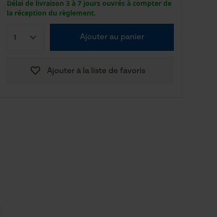
Délai de livraison 3 à 7 jours ouvrés à compter de
la réception du règlement.
Ajouter au panier
Ajouter à la liste de favoris