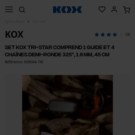
Sylviculture
Set 1+4
KOX
(3)
Set KOX Tri-Star comprend 1 guide et 4
chaînes demi-ronde 325", 1.6 mm, 45 cm
Référence: XX8004-7M