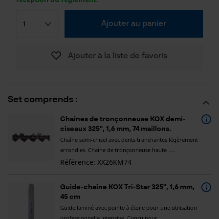
Ajouter au panier
Ajouter à la liste de favoris
Set comprends :
Chaînes de tronçonneuse KOX demi-
ciseaux 325", 1,6 mm, 74 maillons.
Chaîne semi-chisel avec dents tranchantes légèrement
arrondies. Chaîne de tronçonneuse haute .....
Référence: XX26KM74
Guide-chaîne KOX Tri-Star 325", 1,6 mm,
45 cm
Guide laminé avec pointe à étoile pour une utilisation
professionnelle intensive. Conçu pour .....