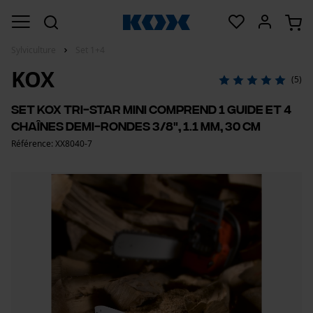
Sylviculture
Set 1+4
KOX
(5)
Set KOX Tri-Star mini comprend 1 guide et 4
chaînes demi-rondes 3/8", 1.1 mm, 30 cm
Référence: XX8040-7