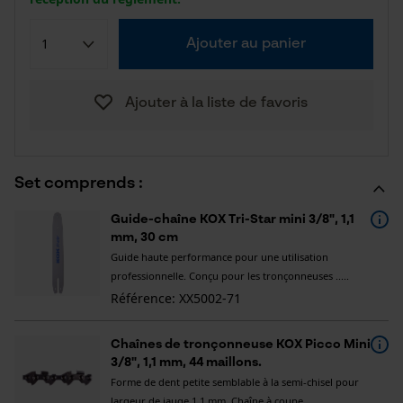
Ajouter au panier
Ajouter à la liste de favoris
Set comprends :
Guide-chaîne KOX Tri-Star mini 3/8", 1,1
mm, 30 cm
Guide haute performance pour une utilisation
professionnelle. Conçu pour les tronçonneuses .....
Référence: XX5002-71
Chaînes de tronçonneuse KOX Picco Mini
3/8", 1,1 mm, 44 maillons.
Forme de dent petite semblable à la semi-chisel pour
largeur de jauge 1,1 mm. Chaîne à coupe .....