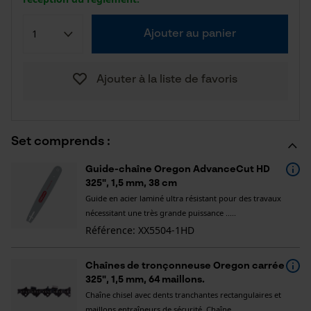
Ajouter au panier
Ajouter à la liste de favoris
Set comprends :
Guide-chaîne Oregon AdvanceCut HD
325", 1,5 mm, 38 cm
Guide en acier laminé ultra résistant pour des travaux
nécessitant une très grande puissance .....
Référence: XX5504-1HD
Chaînes de tronçonneuse Oregon carrée
325", 1,5 mm, 64 maillons.
Chaîne chisel avec dents tranchantes rectangulaires et
maillons entraîneurs de sécurité. Chaîne .....