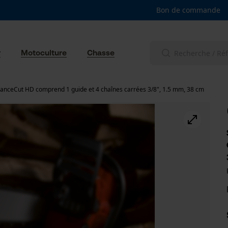
Bon de commande
r
Motoculture
Chasse
anceCut HD comprend 1 guide et 4 chaînes carrées 3/8", 1.5 mm, 38 cm