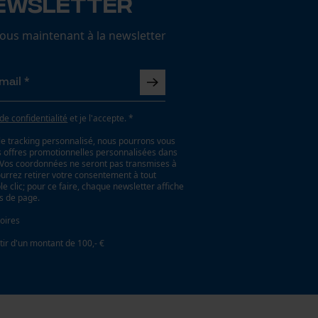
ewsletter
us maintenant à la newsletter
 de confidentialité
et je l'accepte. *
le tracking personnalisé, nous pourrons vous
es offres promotionnelles personnalisées dans
. Vos coordonnées ne seront pas transmises à
ourrez retirer votre consentement à tout
 clic; pour ce faire, chaque newsletter affiche
as de page.
oires
tir d'un montant de 100,- €