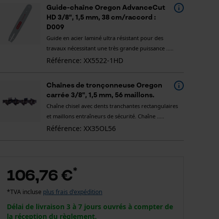
Guide-chaîne Oregon AdvanceCut
HD 3/8", 1,5 mm, 38 cm/raccord :
D009
Guide en acier laminé ultra résistant pour des
travaux nécessitant une très grande puissance .....
Référence: XX5522-1HD
Chaînes de tronçonneuse Oregon
carrée 3/8", 1,5 mm, 56 maillons.
Chaîne chisel avec dents tranchantes rectangulaires
et maillons entraîneurs de sécurité. Chaîne .....
Référence: XX35OL56
*
106,76 €
*TVA incluse
plus frais d'expédition
Délai de livraison 3 à 7 jours ouvrés à compter de
la réception du règlement.