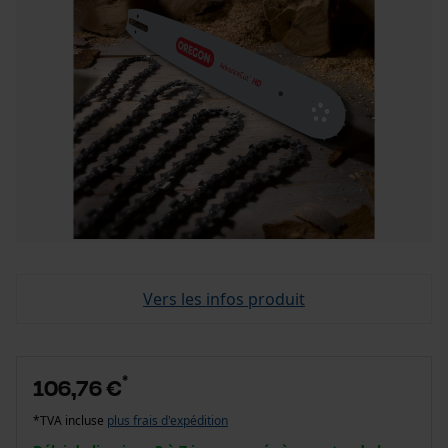
Vers les infos produit
*
106,76 €
*TVA incluse
plus frais d'expédition