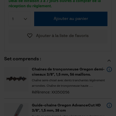
Délai de livraison 3 à 7 jours ouvrés à compter de la
réception du règlement.
Ajouter au panier
Ajouter à la liste de favoris
Set comprends :
Chaînes de tronçonneuse Oregon demi-
ciseaux 3/8", 1,5 mm, 56 maillons.
Chaîne semi-chisel avec dents tranchantes légèrement
arrondies. Chaîne de tronçonneuse haute .....
Référence: XX35OD56
Guide-chaîne Oregon AdvanceCut HD
3/8", 1,5 mm, 38 cm