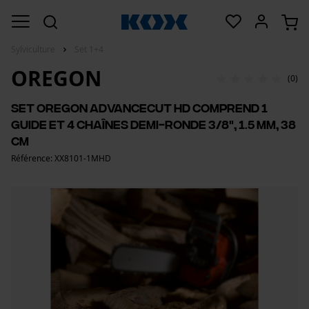
Sylviculture
Set 1+4
OREGON
(0)
Set Oregon AdvanceCut HD comprend 1
guide et 4 chaînes demi-ronde 3/8", 1.5 mm, 38
cm
Référence: XX8101-1MHD