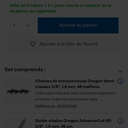
Délai de livraison 3 à 7 jours ouvrés à compter de la
réception du règlement.
Ajouter au panier
Ajouter à la liste de favoris
Set comprends :
Chaînes de tronçonneuse Oregon demi-
ciseaux 3/8", 1,5 mm, 68 maillons.
Chaîne semi-chisel avec dents tranchantes légèrement
arrondies. Chaîne de tronçonneuse haute .....
Référence: XX35OD68
Guide-chaîne Oregon AdvanceCut HD
3/8", 1,5 mm, 45 cm