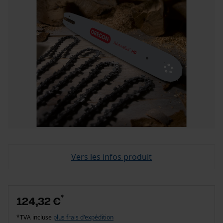
Vers les infos produit
*
124,32 €
*TVA incluse
plus frais d'expédition