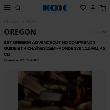
Sylviculture
Set 1+4
OREGON
(0)
Set Oregon AdvanceCut HD comprend 1
guide et 4 chaînes demi-ronde 3/8", 1.5 mm, 45
cm
Référence: XX8525-1MHD