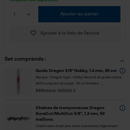
Ajouter au panier
Ajouter à la liste de favoris
Set comprends :
Guide Oregon 3/8" Hobby, 1.3 mm, 35 cm
Marque : Oregon Type : Hobby Raccord de guide-chaîne :
A074 Longueur de coupe : 35 cm Nombre .....
Référence: XX5003-3
Chaînes de tronçonneuse Oregon
DuraCut/MultiCut 3/8", 1,3 mm, 50
maillons.
Chaîne semi-chisel avec dents tranchantes légèrement