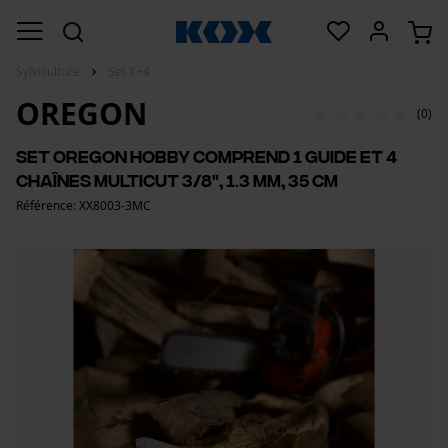
Sylviculture
Set 1+4
OREGON
(0)
Set Oregon Hobby comprend 1 guide et 4
chaînes MultiCut 3/8", 1.3 mm, 35 cm
Référence: XX8003-3MC