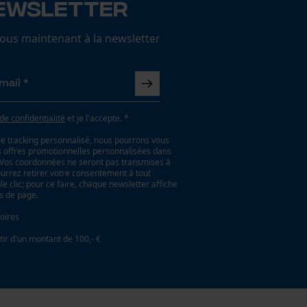
ewsletter
us maintenant à la newsletter
 de confidentialité
et je l'accepte. *
le tracking personnalisé, nous pourrons vous
es offres promotionnelles personnalisées dans
. Vos coordonnées ne seront pas transmises à
ourrez retirer votre consentement à tout
 clic; pour ce faire, chaque newsletter affiche
as de page.
oires
tir d'un montant de 100,- €