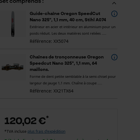
Set comprends :
Guide-chaîne Oregon SpeedCut
Nano 325", 1,1 mm, 40 cm, Stihl A074
Extérieur en acier et intérieur en aluminium pour un
poids réduit. Les deux matières sont reliées .....
Référence: XX5074
Chaînes de tronçonneuse Oregon
Speedcut Nano 325", 1,1 mm, 64
maillons.
Forme de dent petite semblable à la semi-chisel pour
largeur de jauge 1,1 mm. Chaîne à coupe .....
Référence: XX21TX64
*
120,02 €
*TVA incluse
plus frais d'expédition