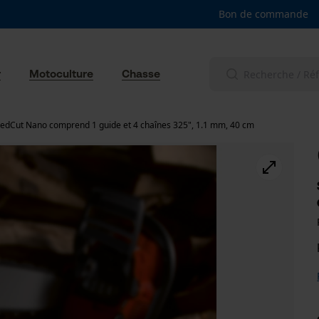
Bon de commande
r
Motoculture
Chasse
edCut Nano comprend 1 guide et 4 chaînes 325", 1.1 mm, 40 cm