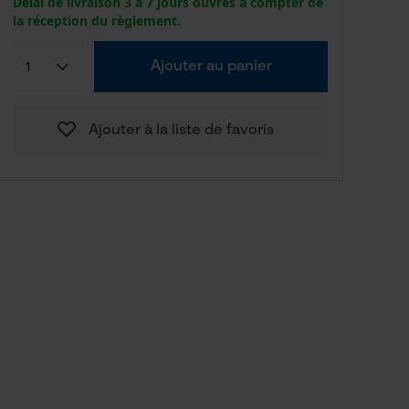
Délai de livraison 3 à 7 jours ouvrés à compter de
la réception du règlement.
Ajouter au panier
Ajouter à la liste de favoris