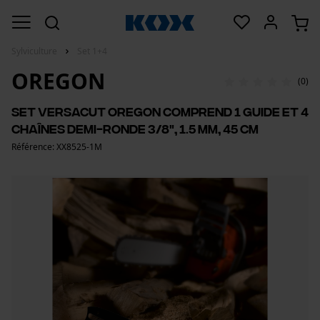
Sylviculture
Set 1+4
OREGON
(0)
Set VersaCut Oregon comprend 1 guide et 4
chaînes demi-ronde 3/8", 1.5 mm, 45 cm
Référence: XX8525-1M