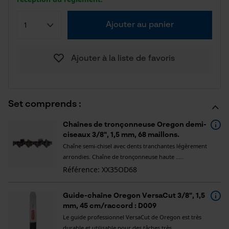
Ajouter au panier
Ajouter à la liste de favoris
Set comprends :
Chaînes de tronçonneuse Oregon demi-
ciseaux 3/8", 1,5 mm, 68 maillons.
Chaîne semi-chisel avec dents tranchantes légèrement
arrondies. Chaîne de tronçonneuse haute .....
Référence: XX35OD68
Guide-chaîne Oregon VersaCut 3/8", 1,5
mm, 45 cm/raccord : D009
Le guide professionnel VersaCut de Oregon est très
durable et utilisable pour des tâches très .....