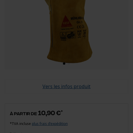
Vers les infos produit
10,90 €
*
à partir de
*TVA incluse
plus frais d'expédition