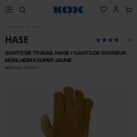
Sylviculture
Gants
HASE
(4)
Gants de travail Hase / Gants de soudeur
Mühlheim II Super Jaune
Référence: XX75311