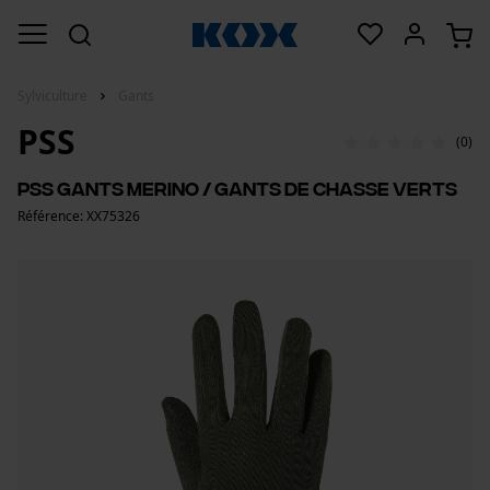
Sylviculture
Gants
PSS
(0)
PSS gants Merino / gants de chasse verts
Référence: XX75326