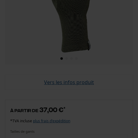
Vers les infos produit
37,00 €
*
à partir de
*TVA incluse
plus frais d'expédition
Tailles de gants