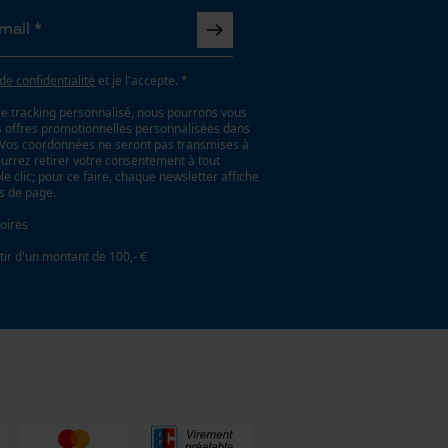
 de confidentialité
et je l'accepte. *
le tracking personnalisé, nous pourrons vous
es offres promotionnelles personnalisées dans
. Vos coordonnées ne seront pas transmises à
ourrez retirer votre consentement à tout
 clic; pour ce faire, chaque newsletter affiche
as de page.
oires
tir d'un montant de 100,- €