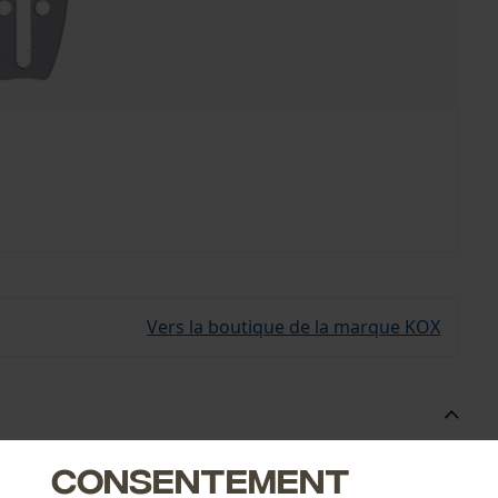
Vers la boutique de la marque KOX
auge à largeur réduite.
Consentement