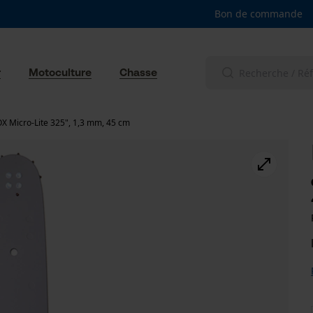
Bon de commande
r
Motoculture
Chasse
X Micro-Lite 325", 1,3 mm, 45 cm