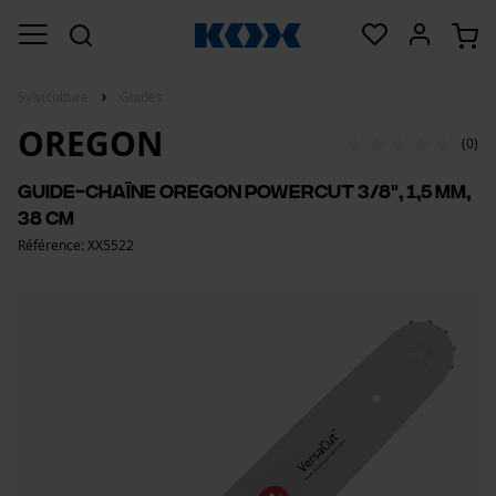
Sylviculture
Guides
OREGON
(0)
Guide-chaîne Oregon PowerCut 3/8", 1,5 mm,
38 cm
Référence: XX5522