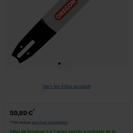
Vers les infos produit
*
59,89 €
*TVA incluse
plus frais d'expédition
Délai de livraison 3 à 7 jours ouvrés à compter de la