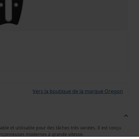
Vers la boutique de la marque Oregon
le et utilisable pour des tâches très variées. Il est conçu
tronçonneuses modernes à grande vitesse.