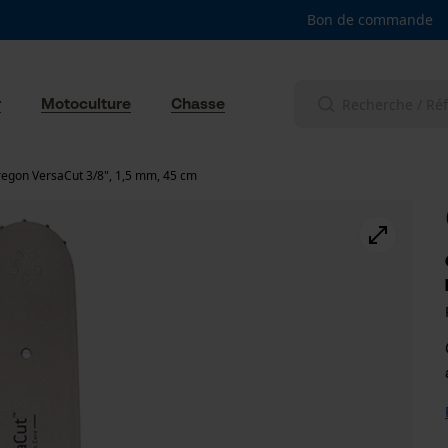
Bon de commande
r
Motoculture
Chasse
egon VersaCut 3/8", 1,5 mm, 45 cm