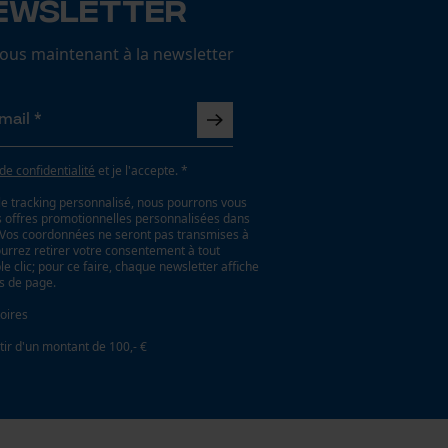
ewsletter
us maintenant à la newsletter
 de confidentialité
et je l'accepte. *
le tracking personnalisé, nous pourrons vous
es offres promotionnelles personnalisées dans
. Vos coordonnées ne seront pas transmises à
ourrez retirer votre consentement à tout
 clic; pour ce faire, chaque newsletter affiche
as de page.
oires
tir d'un montant de 100,- €