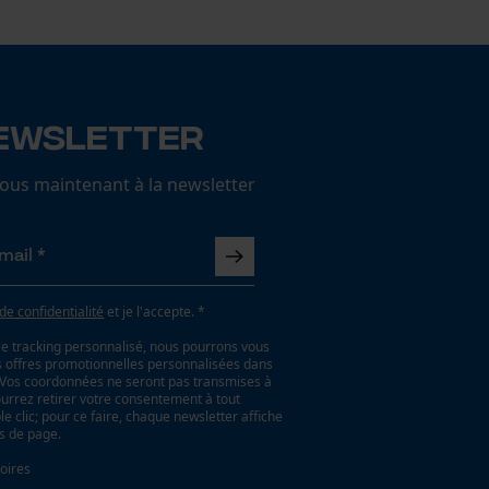
ewsletter
us maintenant à la newsletter
 de confidentialité
et je l'accepte. *
le tracking personnalisé, nous pourrons vous
es offres promotionnelles personnalisées dans
. Vos coordonnées ne seront pas transmises à
ourrez retirer votre consentement à tout
 clic; pour ce faire, chaque newsletter affiche
as de page.
oires