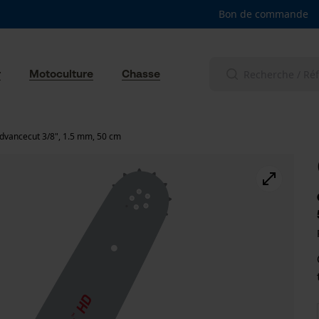
Bon de commande
r
Motoculture
Chasse
dvancecut 3/8", 1.5 mm, 50 cm