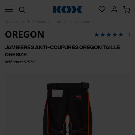
Sylviculture
Pantalon de protection anticoupures
OREGON
(1)
Jambières anti-coupures Oregon taille
OneSize
Référence: 575780