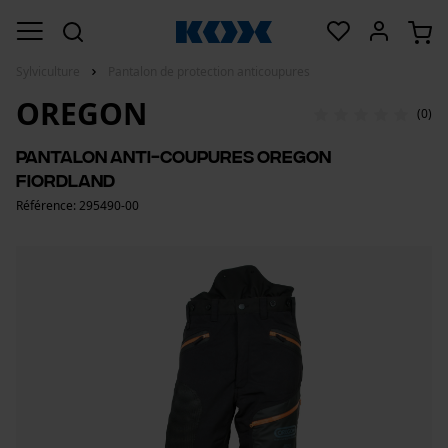
Sylviculture
Pantalon de protection anticoupures
OREGON
(0)
Pantalon anti-coupures Oregon
Fiordland
Référence: 295490-00