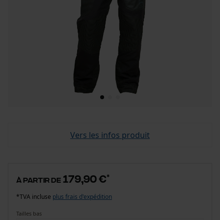
Vers les infos produit
179,90 €
*
à partir de
*TVA incluse
plus frais d'expédition
Tailles bas