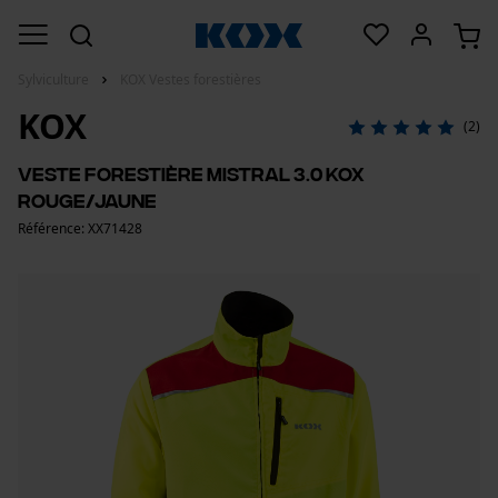
Sylviculture
KOX Vestes forestières
KOX
(2)
Veste forestière Mistral 3.0 KOX
rouge/jaune
Référence: XX71428