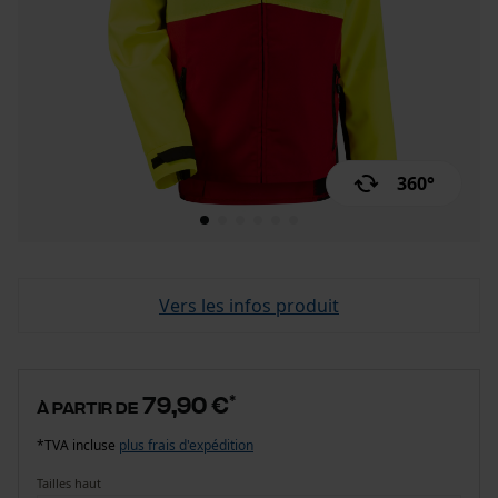
360°
Vers les infos produit
79,90 €
*
à partir de
*TVA incluse
plus frais d'expédition
Tailles haut