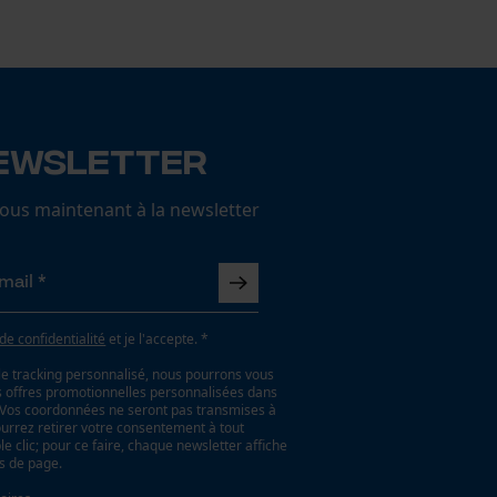
ewsletter
us maintenant à la newsletter
 de confidentialité
et je l'accepte. *
le tracking personnalisé, nous pourrons vous
es offres promotionnelles personnalisées dans
. Vos coordonnées ne seront pas transmises à
ourrez retirer votre consentement à tout
 clic; pour ce faire, chaque newsletter affiche
as de page.