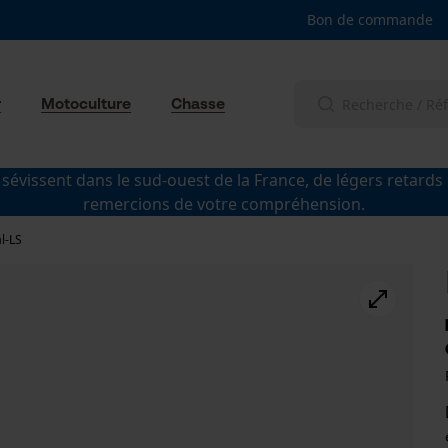
Bon de commande
r
Motoculture
Chasse
 sévissent dans le sud-ouest de la France, de légers retards
remercions de votre compréhension.
l-LS