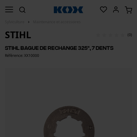
Sylviculture
Maintenance et accessoires
STIHL
(0)
Stihl bague de rechange 325", 7 dents
Référence: XX10000