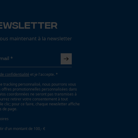
ewsletter
us maintenant à la newsletter
 de confidentialité
et je l'accepte. *
le tracking personnalisé, nous pourrons vous
es offres promotionnelles personnalisées dans
. Vos coordonnées ne seront pas transmises à
ourrez retirer votre consentement à tout
 clic; pour ce faire, chaque newsletter affiche
as de page.
oires
tir d'un montant de 100,- €