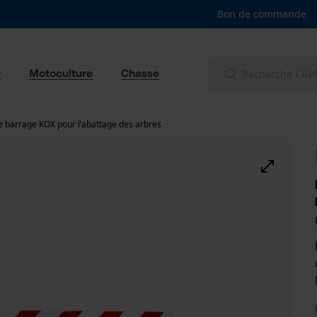
Bon de commande
r
Motoculture
Chasse
 barrage KOX pour l’abattage des arbres