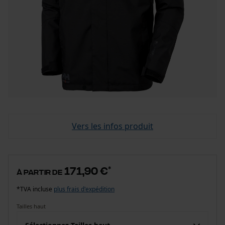
Vers les infos produit
171,90 €
*
à partir de
*TVA incluse
plus frais d'expédition
Tailles haut