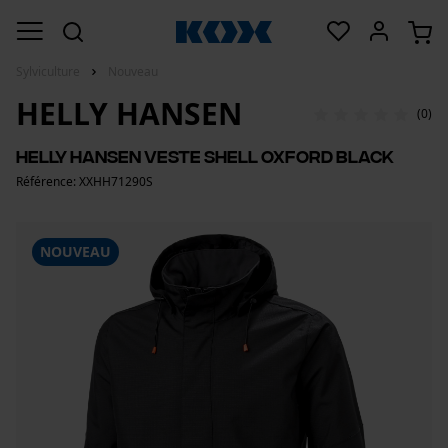
Sylviculture
Nouveau
HELLY HANSEN
(0)
Helly Hansen veste shell Oxford Black
Référence: XXHH71290S
NOUVEAU