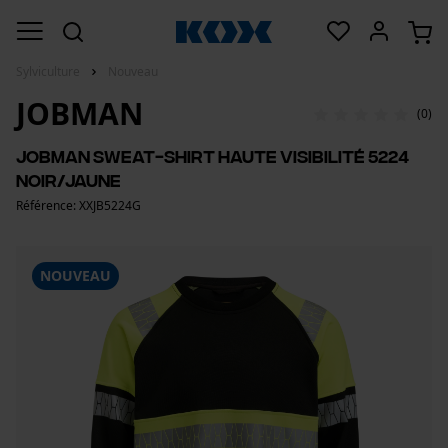
Sylviculture
Nouveau
JOBMAN
(0)
Jobman Sweat-shirt haute visibilité 5224
noir/jaune
Référence: XXJB5224G
NOUVEAU