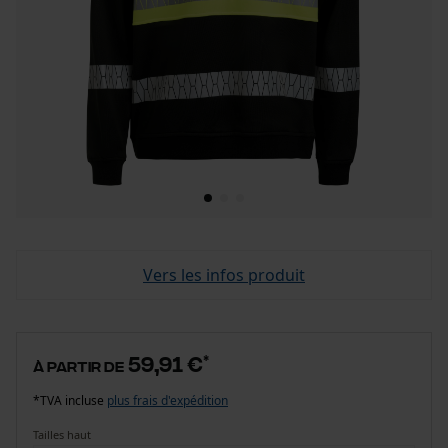
Vers les infos produit
59,91 €
*
à partir de
*TVA incluse
plus frais d'expédition
Tailles haut