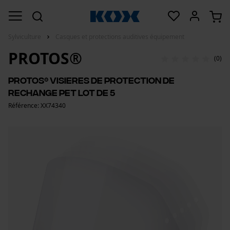
Sylviculture
Casques et protections auditives équipement
PROTOS®
(0)
PROTOS® Visieres de protection de
rechange PET lot de 5
Référence: XX74340