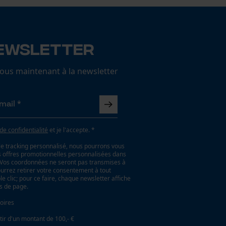
ewsletter
us maintenant à la newsletter
 de confidentialité
et je l'accepte. *
le tracking personnalisé, nous pourrons vous
es offres promotionnelles personnalisées dans
. Vos coordonnées ne seront pas transmises à
ourrez retirer votre consentement à tout
 clic; pour ce faire, chaque newsletter affiche
as de page.
oires
tir d'un montant de 100,- €