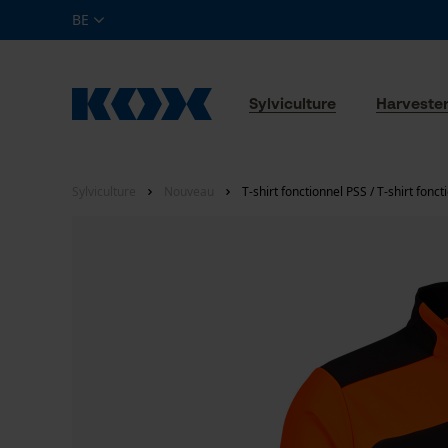
BE
Sylviculture
Harveste
Sylviculture
Nouveau
T-shirt fonctionnel PSS / T-shirt fon