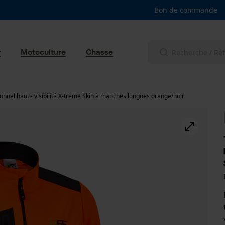
Bon de commande
r
Motoculture
Chasse
ctionnel haute visibilité X-treme Skin à manches longues orange/noir