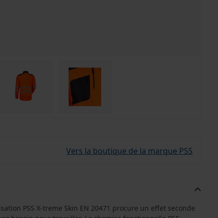
Vers la boutique de la marque PSS
lisation PSS X-treme Skin EN 20471 procure un effet seconde