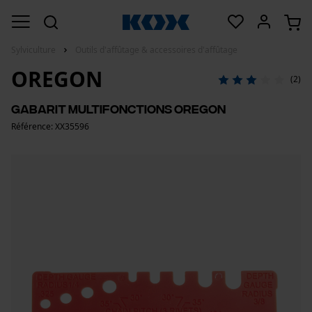
Sylviculture
Outils d'affûtage & accessoires d'affûtage
OREGON
(2)
Gabarit multifonctions Oregon
Référence: XX35596