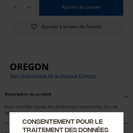
Ajouter au panier
Ajouter à la liste de favoris
OREGON
Vers la boutique de la marque Oregon
Description du produit
Pour contrôler toutes les dimensions essentielles lors de
l'affûtage des chaînes de scie.
Consentement pour le
traitement des données