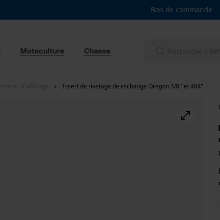
Bon de commande
r
Motoculture
Chasse
ssoires d'affûtage
Insert de rivetage de rechange Oregon 3/8'' et 404"