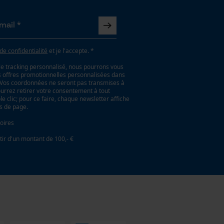
 de confidentialité
et je l'accepte. *
le tracking personnalisé, nous pourrons vous
es offres promotionnelles personnalisées dans
. Vos coordonnées ne seront pas transmises à
ourrez retirer votre consentement à tout
 clic; pour ce faire, chaque newsletter affiche
as de page.
oires
tir d'un montant de 100,- €