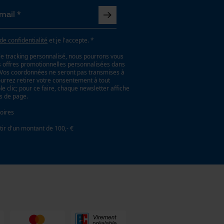
 de confidentialité
et je l'accepte. *
le tracking personnalisé, nous pourrons vous
es offres promotionnelles personnalisées dans
. Vos coordonnées ne seront pas transmises à
ourrez retirer votre consentement à tout
 clic; pour ce faire, chaque newsletter affiche
as de page.
oires
tir d'un montant de 100,- €