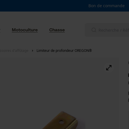
Bon de commande
r
Motoculture
Chasse
ssoires d'affûtage
Limiteur de profondeur OREGON®