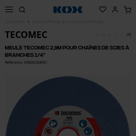
Sylviculture
Outils d'affûtage & accessoires d'affûtage
TECOMEC
(0)
Meule Tecomec 2,9m pour chaînes de scies à
branches 1/4"
Référence: XXK00204091