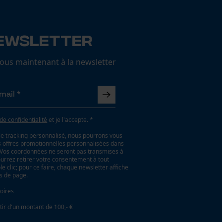
ewsletter
us maintenant à la newsletter
 de confidentialité
et je l'accepte. *
le tracking personnalisé, nous pourrons vous
es offres promotionnelles personnalisées dans
. Vos coordonnées ne seront pas transmises à
ourrez retirer votre consentement à tout
 clic; pour ce faire, chaque newsletter affiche
as de page.
oires
tir d'un montant de 100,- €