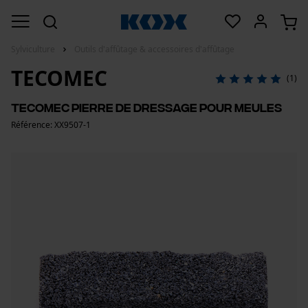
Sylviculture
Outils d'affûtage & accessoires d'affûtage
TECOMEC
(1)
Tecomec pierre de dressage pour meules
Référence: XX9507-1